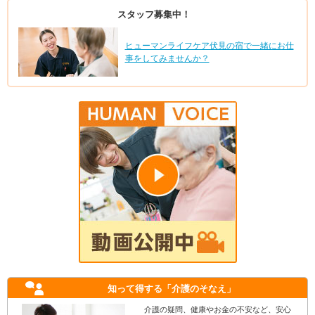
スタッフ募集中！
ヒューマンライフケア伏見の宿で一緒にお仕
事をしてみませんか？
知って得する
「介護のそなえ」
介護の疑問、健康やお金の不安など、安心