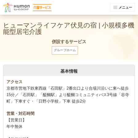
メニュー
ヒューマンライフケア伏見の宿 | 小規模多機
能型居宅介護
併設するサービス
グループホーム
基本情報
アクセス
京都市営地下鉄東西線「石田駅」2番出口より合場川沿いに東へ徒歩
15分／「石田駅」「醍醐駅」より醍醐コミュニティバス3号線「谷寺
町」下車すぐ・「日野小学校」下車 徒歩2分
営業・対応時間
【営業日】
年中無休