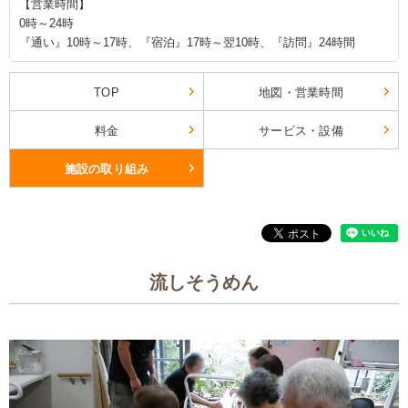
【営業時間】
0時～24時
『通い』10時～17時、『宿泊』17時～翌10時、『訪問』24時間
TOP
地図・営業時間
料金
サービス・設備
施設の取り組み
流しそうめん