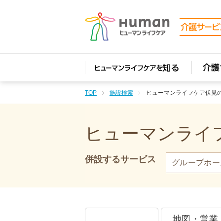
TOP
施設検索
ヒューマンライフケア伏見
ヒューマンライフ
併設するサービス
グループホー
地図・営業