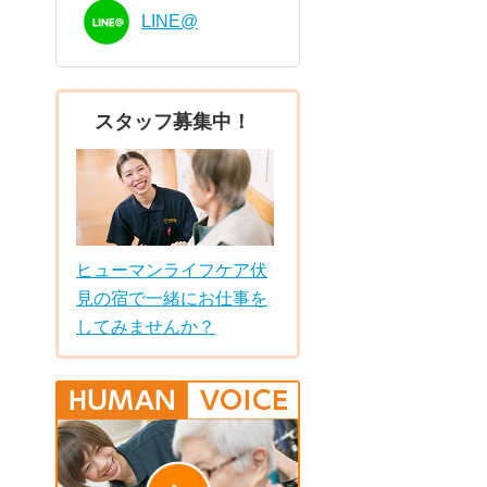
LINE@
スタッフ募集中！
ヒューマンライフケア伏
見の宿で一緒にお仕事を
してみませんか？