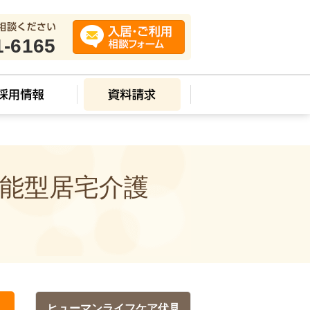
1-6165
機能型居宅介護
ヒューマンライフケア伏見