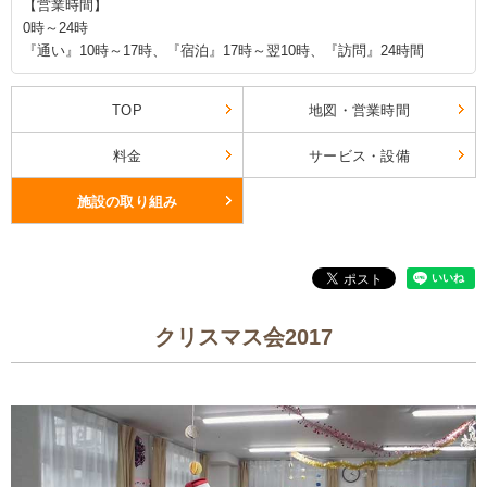
【営業時間】
0時～24時
『通い』10時～17時、『宿泊』17時～翌10時、『訪問』24時間
TOP
地図・営業時間
料金
サービス・設備
施設の取り組み
クリスマス会2017