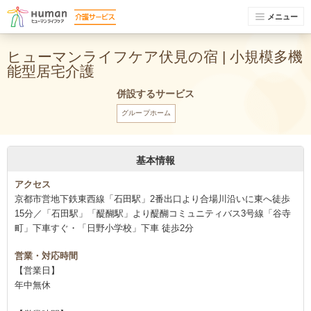
メニュー
ヒューマンライフケア伏見の宿 | 小規模多機
能型居宅介護
併設するサービス
グループホーム
基本情報
アクセス
京都市営地下鉄東西線「石田駅」2番出口より合場川沿いに東へ徒歩
15分／「石田駅」「醍醐駅」より醍醐コミュニティバス3号線「谷寺
町」下車すぐ・「日野小学校」下車 徒歩2分
営業・対応時間
【営業日】
年中無休