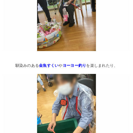
馴染みのある
金魚すくい
や
ヨーヨー釣り
を楽しまれたり、