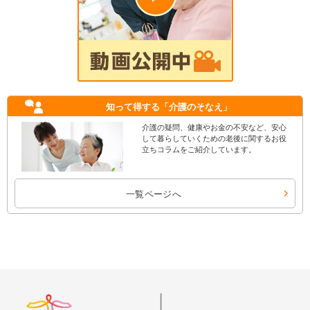
知って得する
「介護のそなえ」
介護の疑問、健康やお金の不安など、安心
して暮らしていくための老後に関するお役
立ちコラムをご紹介しています。
一覧ページへ