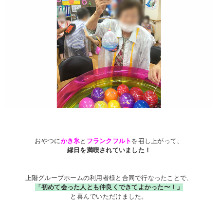
おやつに
かき氷
と
フランクフルト
を召し上がって、
縁日を満喫されていました！
上階グループホームの利用者様と合同で行なったことで、
「初めて会った人とも仲良くできてよかった〜！」
と喜んでいただけました。