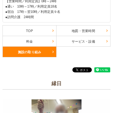
【営業時間／利用定員】0時～24時
●通い 10時～17時／利用定員18名
●宿泊 17時～翌10時／利用定員９名
●訪問介護 24時間
TOP
地図・営業時間
料金
サービス・設備
施設の取り組み
縁日