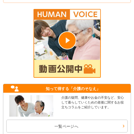
知って得する
「介護のそなえ」
介護の疑問、健康やお金の不安など、安心
して暮らしていくための老後に関するお役
立ちコラムをご紹介しています。
一覧ページへ