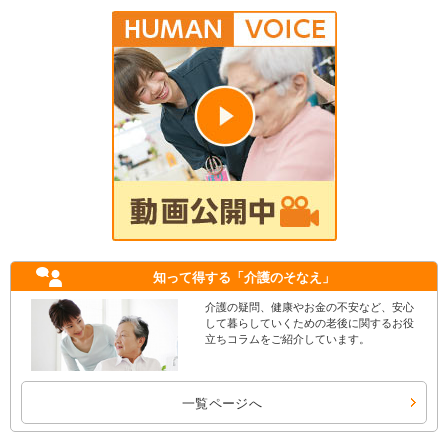
知って得する
「介護のそなえ」
介護の疑問、健康やお金の不安など、安心
して暮らしていくための老後に関するお役
立ちコラムをご紹介しています。
一覧ページへ