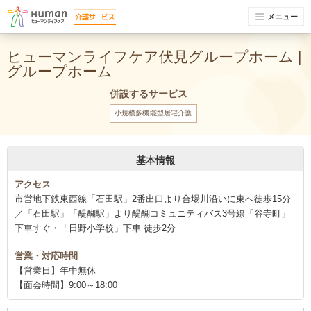
メニュー
ヒューマンライフケア伏見グループホーム |
グループホーム
併設するサービス
小規模多機能型居宅介護
基本情報
アクセス
市営地下鉄東西線「石田駅」2番出口より合場川沿いに東へ徒歩15分
／「石田駅」「醍醐駅」より醍醐コミュニティバス3号線「谷寺町」
下車すぐ・「日野小学校」下車 徒歩2分
営業・対応時間
【営業日】年中無休
【面会時間】9:00～18:00