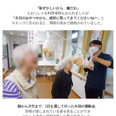
「恥ずかしいから、嫌だわ」
とおっしゃる利用者様もおられましたが
「今日のおやつやから、絶対に取ってきてくださいねー」
と
スタッフに言われると、満面の笑みで挑戦されていました。
朝から夕方まで、1日を通して行った今回の運動会
。
皆様の楽しまれている姿を見ることができ