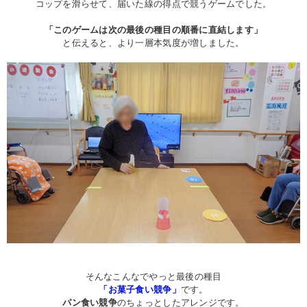
コップを滑らせて、届いた線の得点で競うゲームでした。
「このゲームは次の最後の種目の順番に直結します」
と伝えると、より一層本気度が増しました。
そんなこんなでやっと最後の種目
「お菓子食い競争」
です。
パン食い競争
のちょっとしたアレンジです。