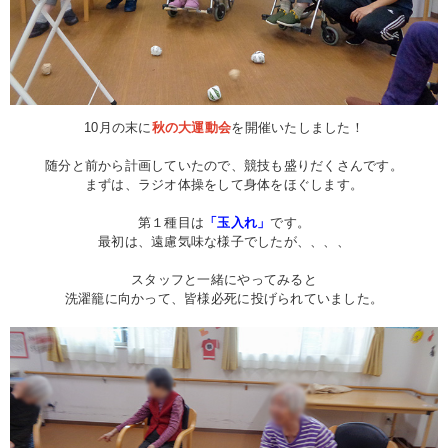
10月の末に
秋の大運動会
を開催いたしました！
随分と前から計画していたので、競技も盛りだくさんです。
まずは、ラジオ体操をして身体をほぐします。
第１種目は
「玉入れ」
です。
最初は、遠慮気味な様子でしたが、、、、
スタッフと一緒にやってみると
洗濯籠に向かって、皆様必死に投げられていました。