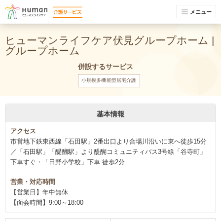
メニュー
ヒューマンライフケア伏見グループホーム |
グループホーム
併設するサービス
小規模多機能型居宅介護
基本情報
アクセス
市営地下鉄東西線「石田駅」2番出口より合場川沿いに東へ徒歩15分
／「石田駅」「醍醐駅」より醍醐コミュニティバス3号線「谷寺町」
下車すぐ・「日野小学校」下車 徒歩2分
営業・対応時間
【営業日】年中無休
【面会時間】9:00～18:00