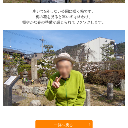
歩いて5分しない公園に咲く梅です。
梅の花を見ると寒い冬は終わり、
穏やかな春の準備が感じられてワクワクします。
一覧へ戻る