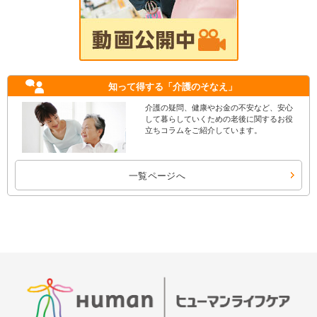
知って得する
「介護のそなえ」
介護の疑問、健康やお金の不安など、安心
して暮らしていくための老後に関するお役
立ちコラムをご紹介しています。
一覧ページへ