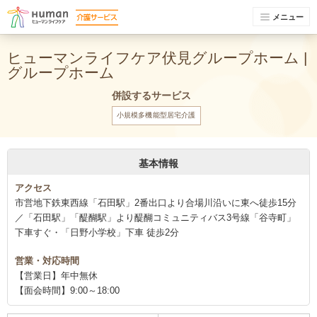
メニュー
ヒューマンライフケア伏見グループホーム |
グループホーム
併設するサービス
小規模多機能型居宅介護
基本情報
アクセス
市営地下鉄東西線「石田駅」2番出口より合場川沿いに東へ徒歩15分
／「石田駅」「醍醐駅」より醍醐コミュニティバス3号線「谷寺町」
下車すぐ・「日野小学校」下車 徒歩2分
営業・対応時間
【営業日】年中無休
【面会時間】9:00～18:00