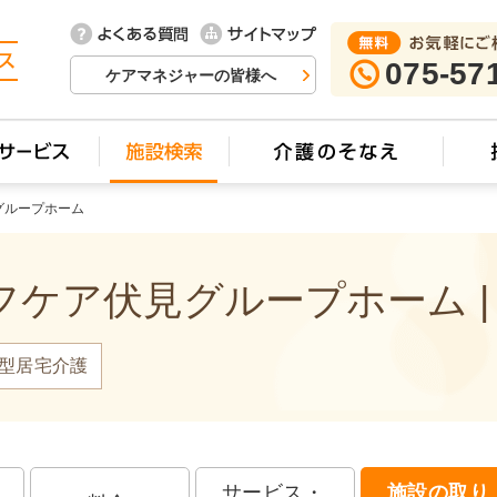
075-57
ケアマネジャーの皆様へ
グループホーム
ケア伏見グループホーム |
型居宅介護
サービス・
施設の取り