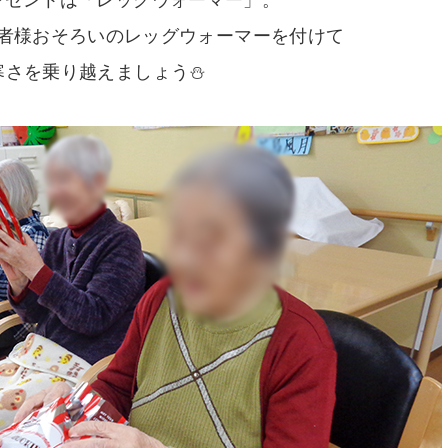
レゼントは「レッグウォーマー」。
者様おそろいのレッグウォーマーを付けて
寒さを乗り越えましょう⛄