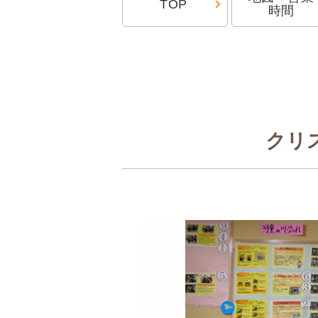
TOP
時間
クリ