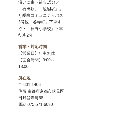
沿いに東へ徒歩15分／
「石田駅」「醍醐駅」よ
り醍醐コミュニティバス
3号線「谷寺町」下車す
ぐ・「日野小学校」下車
徒歩2分
営業・対応時間
【営業日】年中無休
【面会時間】9:00～
18:00
所在地
〒 601-1406
住所 京都府京都市伏見区
日野谷寺町68
電話:075-571-6090