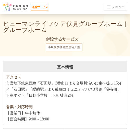
メニュー
ヒューマンライフケア伏見グループホーム |
グループホーム
併設するサービス
小規模多機能型居宅介護
基本情報
アクセス
市営地下鉄東西線「石田駅」2番出口より合場川沿いに東へ徒歩15分
／「石田駅」「醍醐駅」より醍醐コミュニティバス3号線「谷寺町」
下車すぐ・「日野小学校」下車 徒歩2分
営業・対応時間
【営業日】年中無休
【面会時間】9:00～18:00