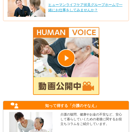
ヒューマンライフケア伏見グループホームで一
緒にお仕事をしてみませんか？
知って得する
「介護のそなえ」
介護の疑問、健康やお金の不安など、安心
して暮らしていくための老後に関するお役
立ちコラムをご紹介しています。