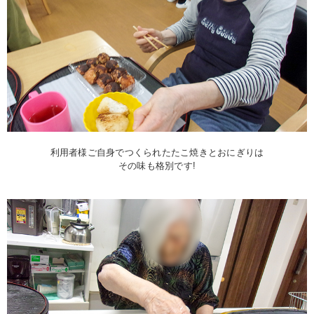
利用者様ご自身でつくられたたこ焼きとおにぎりは
その味も格別です!