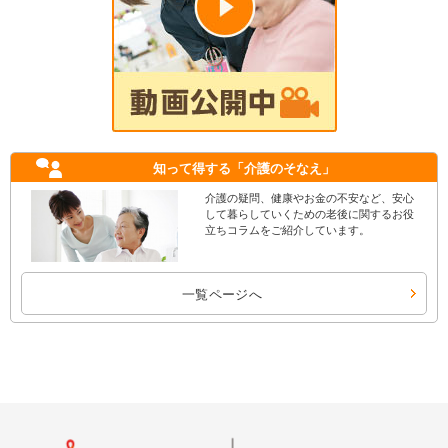
知って得する
「介護のそなえ」
介護の疑問、健康やお金の不安など、安心
して暮らしていくための老後に関するお役
立ちコラムをご紹介しています。
一覧ページへ