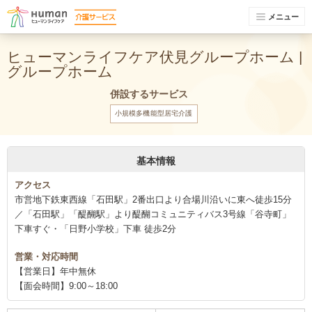
メニュー
ヒューマンライフケア伏見グループホーム |
グループホーム
併設するサービス
小規模多機能型居宅介護
基本情報
アクセス
市営地下鉄東西線「石田駅」2番出口より合場川沿いに東へ徒歩15分
／「石田駅」「醍醐駅」より醍醐コミュニティバス3号線「谷寺町」
下車すぐ・「日野小学校」下車 徒歩2分
営業・対応時間
【営業日】年中無休
【面会時間】9:00～18:00