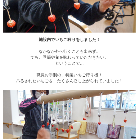
施設内でいちご狩りをしました！
なかなか外へ行くことも出来ず。
でも、季節や旬を味わっていただきたい。
ということで…
職員お手製の、特製いちご狩り機！
吊るされたいちごを、たくさん召し上がられていました！