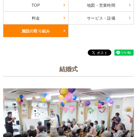
TOP
地図・営業時間
料金
サービス・設備
施設の取り組み
結婚式