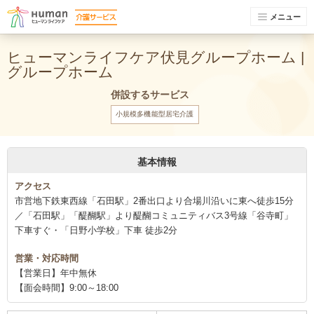
メニュー
ヒューマンライフケア伏見グループホーム |
グループホーム
併設するサービス
小規模多機能型居宅介護
基本情報
アクセス
市営地下鉄東西線「石田駅」2番出口より合場川沿いに東へ徒歩15分
／「石田駅」「醍醐駅」より醍醐コミュニティバス3号線「谷寺町」
下車すぐ・「日野小学校」下車 徒歩2分
営業・対応時間
【営業日】年中無休
【面会時間】9:00～18:00