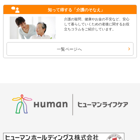
知って得する
「介護のそなえ」
介護の疑問、健康やお金の不安など、安心
して暮らしていくための老後に関するお役
立ちコラムをご紹介しています。
一覧ページへ