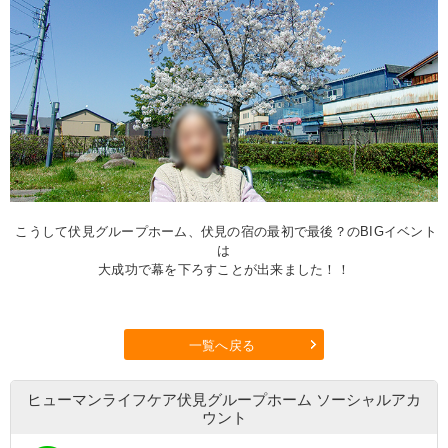
こうして伏見グループホーム、伏見の宿の最初で最後？のBIGイベント
は
大成功で幕を下ろすことが出来ました！！
一覧へ戻る
ヒューマンライフケア伏見グループホーム
ソーシャルアカ
ウント