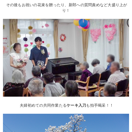
その後もお祝いの花束を贈ったり、新郎への質問責めなど大盛り上が
り！
夫婦初めての共同作業たる
ケーキ入刀
も拍手喝采！！