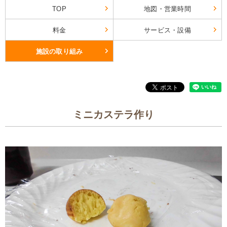
TOP
地図・営業時間
料金
サービス・設備
施設の取り組み
ミニカステラ作り