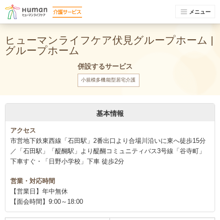
メニュー
ヒューマンライフケア伏見グループホーム |
グループホーム
併設するサービス
小規模多機能型居宅介護
基本情報
アクセス
市営地下鉄東西線「石田駅」2番出口より合場川沿いに東へ徒歩15分
／「石田駅」「醍醐駅」より醍醐コミュニティバス3号線「谷寺町」
下車すぐ・「日野小学校」下車 徒歩2分
営業・対応時間
【営業日】年中無休
【面会時間】9:00～18:00