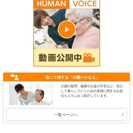
知って得する
「介護のそなえ」
介護の疑問、健康やお金の不安など、安心
して暮らしていくための老後に関するお役
立ちコラムをご紹介しています。
一覧ページへ