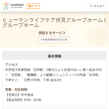
メニュー
ヒューマンライフケア伏見グループホーム |
グループホーム
併設するサービス
小規模多機能型居宅介護
基本情報
アクセス
市営地下鉄東西線「石田駅」2番出口より合場川沿いに東へ徒歩15分
／「石田駅」「醍醐駅」より醍醐コミュニティバス3号線「谷寺町」
下車すぐ・「日野小学校」下車 徒歩2分
営業・対応時間
【営業日】年中無休
【面会時間】9:00～18:00