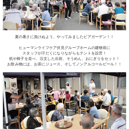
夏の暑さに負けぬよう、やってみましたビアガーデン！！
ヒューマンライフケア伏見グループホームの建物前に
スタッフが汗だくになりながらもテントを設営！
机や椅子を並べ、注文した出前、そうめん、おにぎりをセット！
お飲み物には、お茶にジュース、そしてノンアルコールビール！！