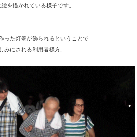
に絵を描かれている様子です。
作った灯篭が飾られるということで
しみにされる利用者様方。