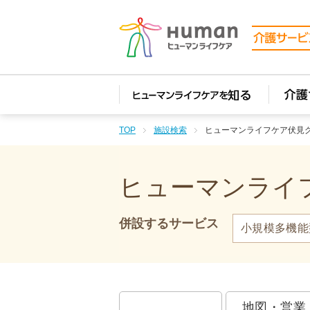
TOP
施設検索
ヒューマンライフケア伏見
ヒューマンライフ
併設するサービス
小規模多機能
地図・営業