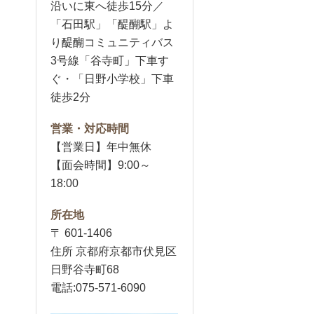
沿いに東へ徒歩15分／
「石田駅」「醍醐駅」よ
り醍醐コミュニティバス
3号線「谷寺町」下車す
ぐ・「日野小学校」下車
徒歩2分
営業・対応時間
【営業日】年中無休
【面会時間】9:00～
18:00
所在地
〒 601-1406
住所 京都府京都市伏見区
日野谷寺町68
電話:075-571-6090