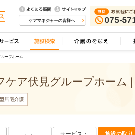
075-57
ケアマネジャーの皆様へ
グループホーム
ケア伏見グループホーム |
型居宅介護
サービス・
施設の取り