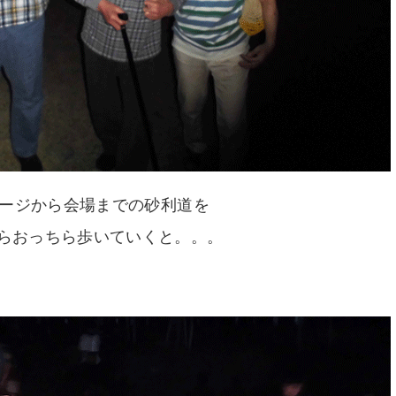
ージから会場までの砂利道を
らおっちら歩いていくと。。。