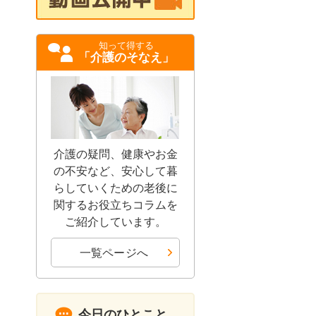
知って得する
「介護のそなえ」
介護の疑問、健康やお金
の不安など、安心して暮
らしていくための老後に
関するお役立ちコラムを
ご紹介しています。
一覧ページへ
今日のひとこと