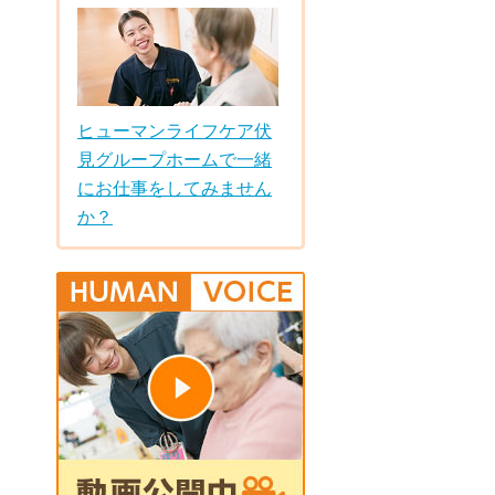
ヒューマンライフケア伏
見グループホームで一緒
にお仕事をしてみません
か？