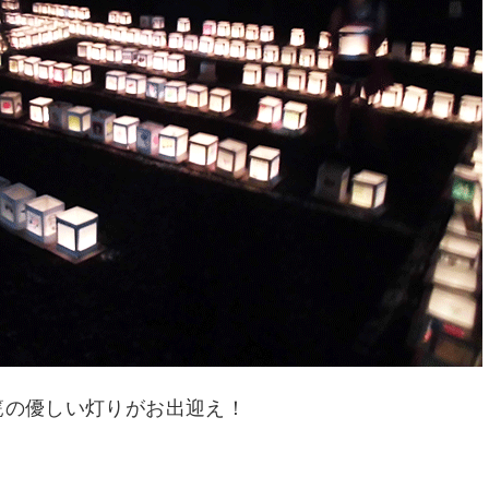
篭の優しい灯りがお出迎え！