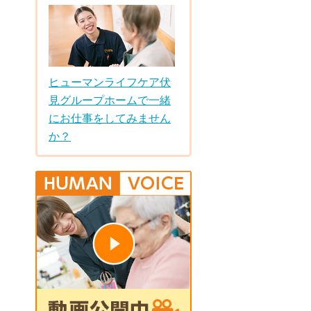
ヒューマンライフケア伏
見グループホームで一緒
にお仕事をしてみません
か？