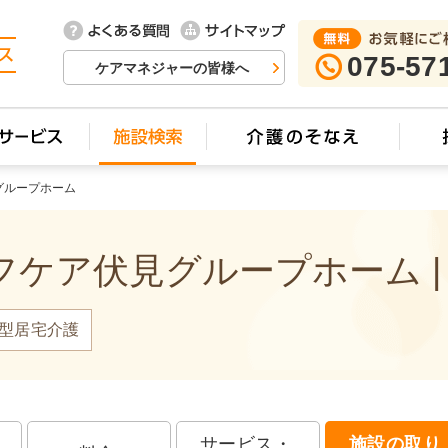
075-57
ケアマネジャーの皆様へ
グループホーム
ケア伏見グループホーム |
型居宅介護
サービス・
施設の取り