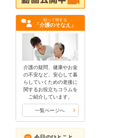
知って得する
「介護のそなえ」
介護の疑問、健康やお金
の不安など、安心して暮
らしていくための老後に
関するお役立ちコラムを
ご紹介しています。
一覧ページへ
今日のひとこと