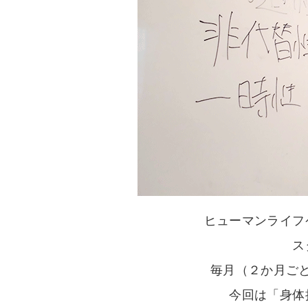
ヒューマンライフ
ス
毎月（２か月ご
今回は「身体