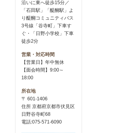
沿いに東へ徒歩15分／
「石田駅」「醍醐駅」よ
り醍醐コミュニティバス
3号線「谷寺町」下車す
ぐ・「日野小学校」下車
徒歩2分
営業・対応時間
【営業日】年中無休
【面会時間】9:00～
18:00
所在地
〒 601-1406
住所 京都府京都市伏見区
日野谷寺町68
電話:075-571-6090