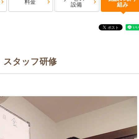
料金
設備
組み
スタッフ研修