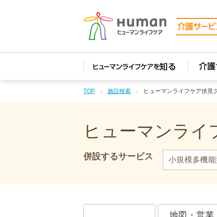
TOP
施設検索
ヒューマンライフケア伏見
ヒューマンライフ
併設するサービス
小規模多機能
地図・営業