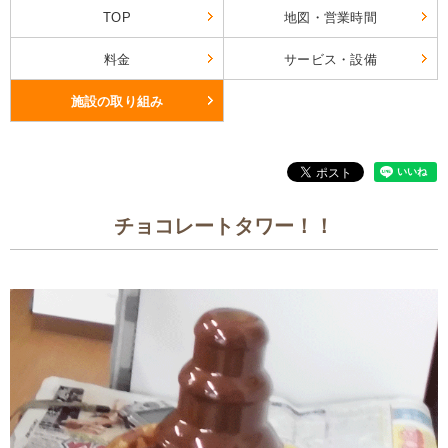
TOP
地図・営業時間
料金
サービス・設備
施設の取り組み
チョコレートタワー！！