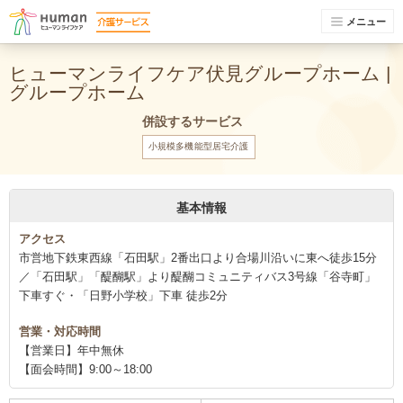
メニュー
ヒューマンライフケア伏見グループホーム |
グループホーム
併設するサービス
小規模多機能型居宅介護
基本情報
アクセス
市営地下鉄東西線「石田駅」2番出口より合場川沿いに東へ徒歩15分
／「石田駅」「醍醐駅」より醍醐コミュニティバス3号線「谷寺町」
下車すぐ・「日野小学校」下車 徒歩2分
営業・対応時間
【営業日】年中無休
【面会時間】9:00～18:00