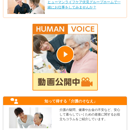
ヒューマンライフケア伏見グループホームで一
緒にお仕事をしてみませんか？
知って得する
「介護のそなえ」
介護の疑問、健康やお金の不安など、安心
して暮らしていくための老後に関するお役
立ちコラムをご紹介しています。