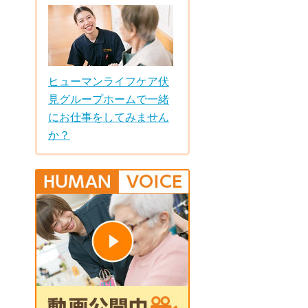
ヒューマンライフケア伏
見グループホームで一緒
にお仕事をしてみません
か？