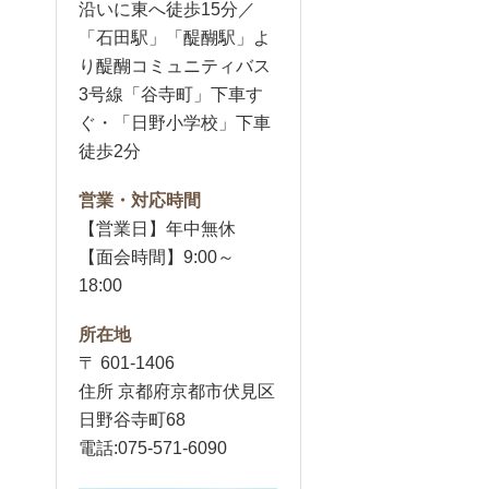
沿いに東へ徒歩15分／
「石田駅」「醍醐駅」よ
り醍醐コミュニティバス
3号線「谷寺町」下車す
ぐ・「日野小学校」下車
徒歩2分
営業・対応時間
【営業日】年中無休
【面会時間】9:00～
18:00
所在地
〒 601-1406
住所 京都府京都市伏見区
日野谷寺町68
電話:075-571-6090