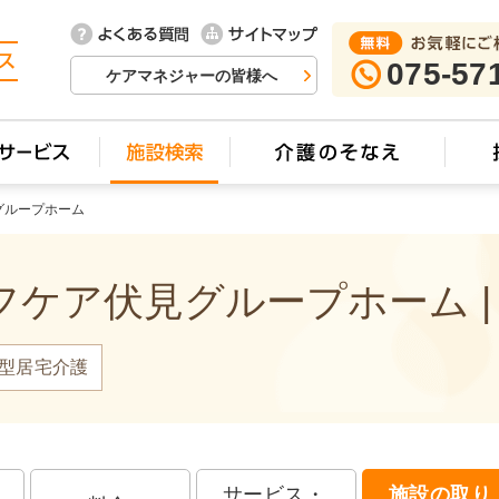
075-57
ケアマネジャーの皆様へ
グループホーム
ケア伏見グループホーム |
型居宅介護
サービス・
施設の取り