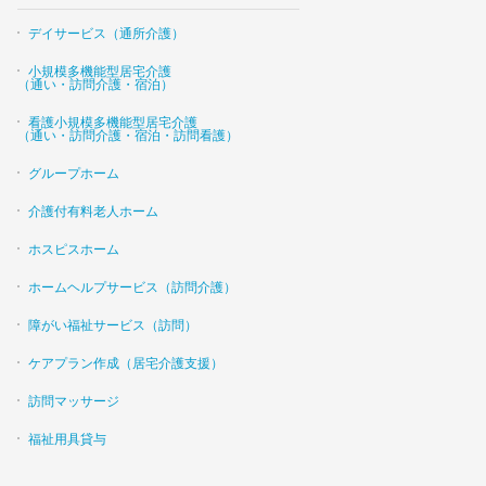
デイサービス（通所介護）
小規模多機能型居宅介護
（通い・訪問介護・宿泊）
看護小規模多機能型居宅介護
（通い・訪問介護・宿泊・訪問看護）
グループホーム
介護付有料老人ホーム
ホスピスホーム
ホームヘルプサービス（訪問介護）
障がい福祉サービス（訪問）
ケアプラン作成（居宅介護支援）
訪問マッサージ
福祉用具貸与