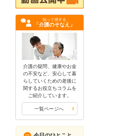
知って得する
「介護のそなえ」
介護の疑問、健康やお金
の不安など、安心して暮
らしていくための老後に
関するお役立ちコラムを
ご紹介しています。
一覧ページへ
今日のひとこと