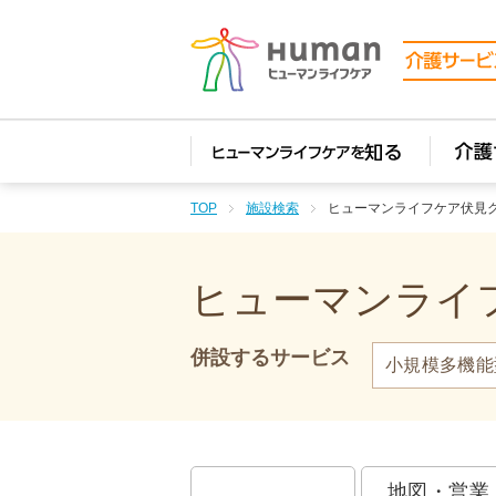
TOP
施設検索
ヒューマンライフケア伏見
ヒューマンライフ
併設するサービス
小規模多機能
地図・営業