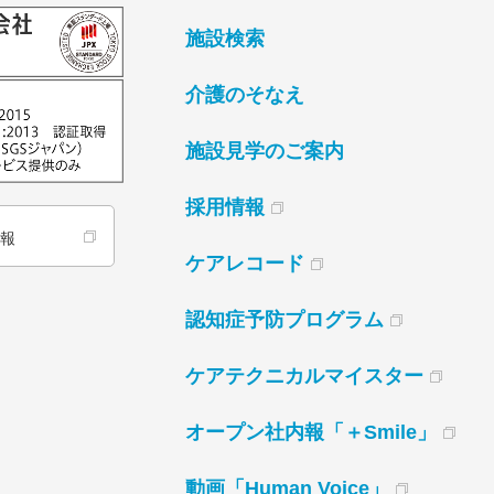
施設検索
介護のそなえ
施設見学のご案内
採用情報
情報
ケアレコード
認知症予防プログラム
ケアテクニカルマイスター
オープン社内報「＋Smile」
動画「Human Voice」