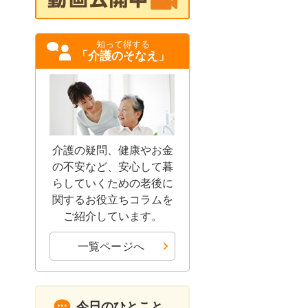
知って得する
「介護のそなえ」
介護の疑問、健康やお金
の不安など、安心して暮
らしていくための老後に
関するお役立ちコラムを
ご紹介しています。
一覧ページへ
今日のひとこと