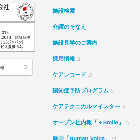
施設検索
介護のそなえ
施設見学のご案内
採用情報
情報
ケアレコード
認知症予防プログラム
ケアテクニカルマイスター
オープン社内報「＋Smile」
動画「Human Voice」