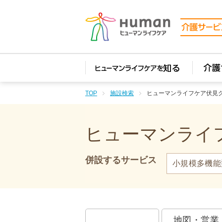
TOP
施設検索
ヒューマンライフケア伏見
ヒューマンライフ
併設するサービス
小規模多機能
地図・営業