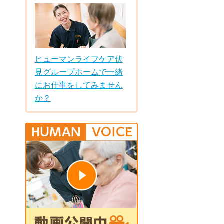
ヒューマンライフケア伏
見グループホームで一緒
にお仕事をしてみません
か？