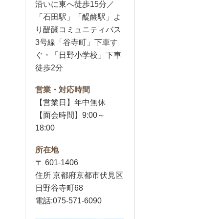
沿いに東へ徒歩15分／
「石田駅」「醍醐駅」よ
り醍醐コミュニティバス
3号線「谷寺町」下車す
ぐ・「日野小学校」下車
徒歩2分
営業・対応時間
【営業日】年中無休
【面会時間】9:00～
18:00
所在地
〒 601-1406
住所 京都府京都市伏見区
日野谷寺町68
電話:075-571-6090