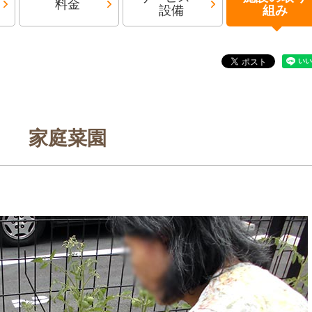
料金
設備
組み
家庭菜園