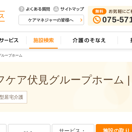
075-57
ケアマネジャーの皆様へ
グループホーム
ケア伏見グループホーム |
型居宅介護
サービス・
施設の取り