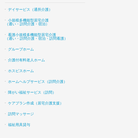
デイサービス（通所介護）
小規模多機能型居宅介護
（通い・訪問介護・宿泊）
看護小規模多機能型居宅介護
（通い・訪問介護・宿泊・訪問看護）
グループホーム
介護付有料老人ホーム
ホスピスホーム
ホームヘルプサービス（訪問介護）
障がい福祉サービス（訪問）
ケアプラン作成（居宅介護支援）
訪問マッサージ
福祉用具貸与