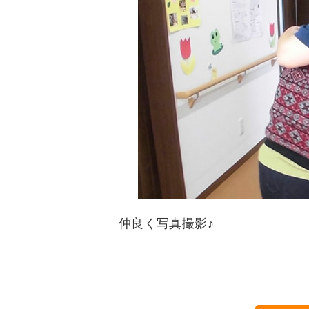
仲良く写真撮影♪