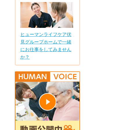
ヒューマンライフケア伏
見グループホームで一緒
にお仕事をしてみません
か？