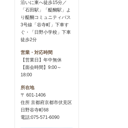
沿いに東へ徒歩15分／
「石田駅」「醍醐駅」よ
り醍醐コミュニティバス
3号線「谷寺町」下車す
ぐ・「日野小学校」下車
徒歩2分
営業・対応時間
【営業日】年中無休
【面会時間】9:00～
18:00
所在地
〒 601-1406
住所 京都府京都市伏見区
日野谷寺町68
電話:075-571-6090