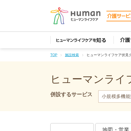
TOP
施設検索
ヒューマンライフケア伏見
ヒューマンライフ
併設するサービス
小規模多機能
地図・営業