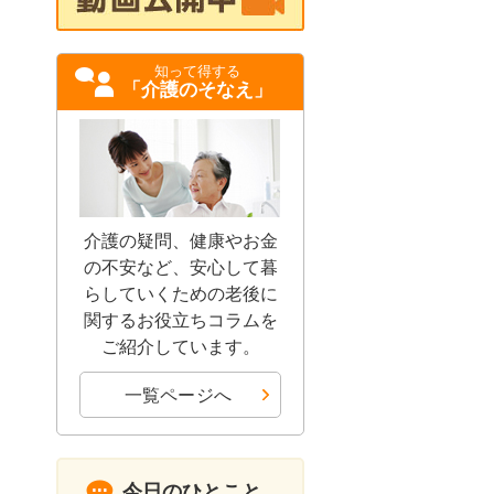
知って得する
「介護のそなえ」
介護の疑問、健康やお金
の不安など、安心して暮
らしていくための老後に
関するお役立ちコラムを
ご紹介しています。
一覧ページへ
今日のひとこと