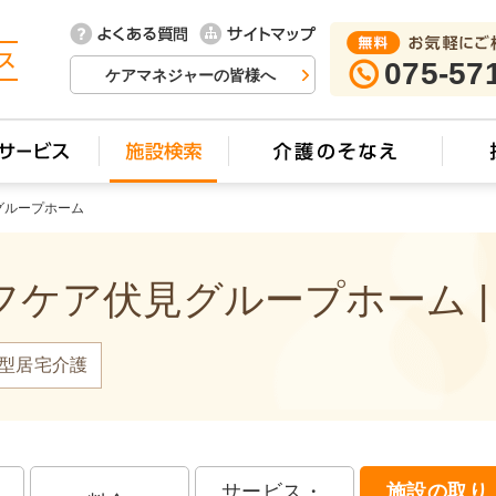
075-57
ケアマネジャーの皆様へ
グループホーム
ケア伏見グループホーム |
型居宅介護
サービス・
施設の取り