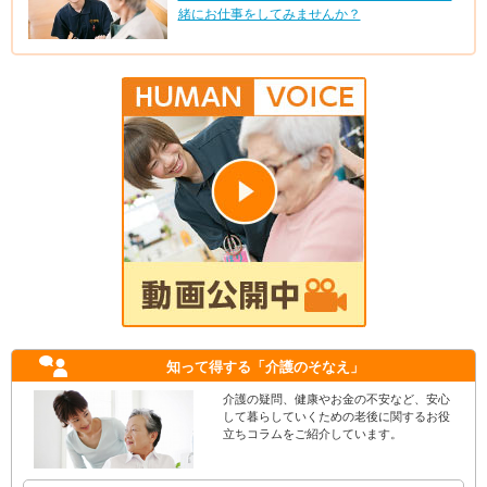
緒にお仕事をしてみませんか？
知って得する
「介護のそなえ」
介護の疑問、健康やお金の不安など、安心
して暮らしていくための老後に関するお役
立ちコラムをご紹介しています。