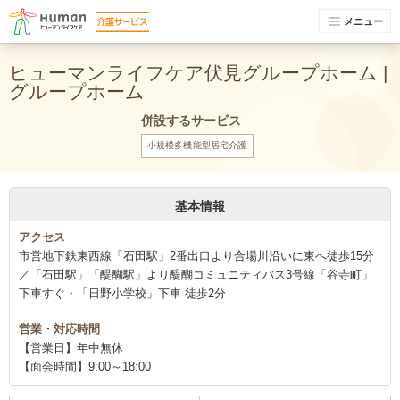
メニュー
ヒューマンライフケア伏見グループホーム |
グループホーム
併設するサービス
小規模多機能型居宅介護
基本情報
アクセス
市営地下鉄東西線「石田駅」2番出口より合場川沿いに東へ徒歩15分
／「石田駅」「醍醐駅」より醍醐コミュニティバス3号線「谷寺町」
下車すぐ・「日野小学校」下車 徒歩2分
営業・対応時間
【営業日】年中無休
【面会時間】9:00～18:00