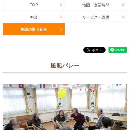
TOP
地図・営業時間
料金
サービス・設備
施設の取り組み
風船バレー