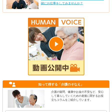
緒にお仕事をしてみませんか？
知って得する
「介護のそなえ」
介護の疑問、健康やお金の不安など、安心
して暮らしていくための老後に関するお役
立ちコラムをご紹介しています。