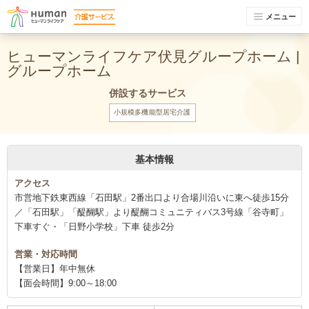
メニュー
ヒューマンライフケア伏見グループホーム |
グループホーム
併設するサービス
小規模多機能型居宅介護
基本情報
アクセス
市営地下鉄東西線「石田駅」2番出口より合場川沿いに東へ徒歩15分
／「石田駅」「醍醐駅」より醍醐コミュニティバス3号線「谷寺町」
下車すぐ・「日野小学校」下車 徒歩2分
営業・対応時間
【営業日】年中無休
【面会時間】9:00～18:00