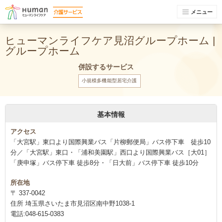
メニュー
ヒューマンライフケア見沼グループホーム |
グループホーム
併設するサービス
小規模多機能型居宅介護
基本情報
アクセス
「大宮駅」東口より国際興業バス「片柳郵便局」バス停下車 徒歩10
分／「大宮駅」東口・「浦和美園駅」西口より国際興業バス［大01］
「庚申塚」バス停下車 徒歩8分・「日大前」バス停下車 徒歩10分
所在地
〒 337-0042
住所 埼玉県さいたま市見沼区南中野1038-1
電話:048-615-0383