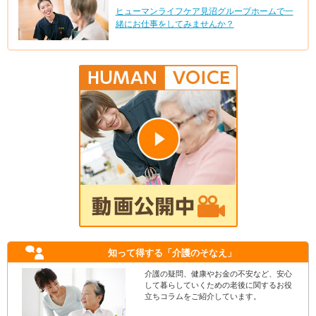
ヒューマンライフケア見沼グループホームで一
緒にお仕事をしてみませんか？
知って得する
「介護のそなえ」
介護の疑問、健康やお金の不安など、安心
して暮らしていくための老後に関するお役
立ちコラムをご紹介しています。