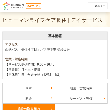
メニュー
ヒューマンライフケア長住 | デイサービス
基本情報
アクセス
西鉄バス「長住４丁目」バス停下車 徒歩１分
営業・対応時間
【サービス提供時間】9:30～16:45
【営業日】月～土・祝日
【定休日】日・年末年始（12/31～1/3）
TOP
地図・営業時間
料金
サービス・設備
施設の取り組み