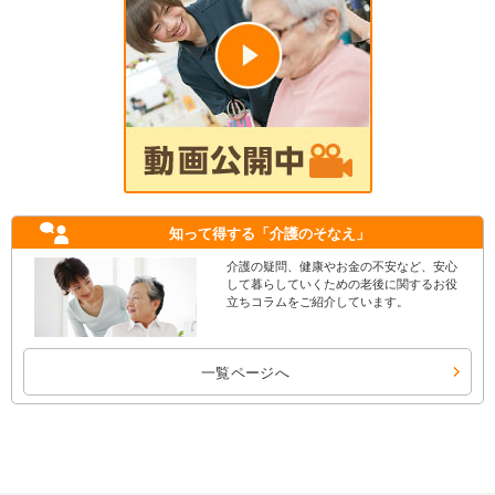
知って得する
「介護のそなえ」
介護の疑問、健康やお金の不安など、安心
して暮らしていくための老後に関するお役
立ちコラムをご紹介しています。
一覧ページへ