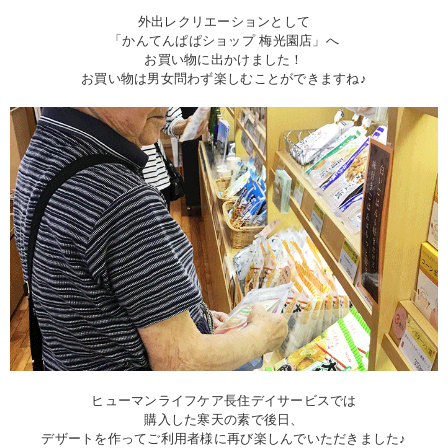
外出レクリエーションとして
「かんてんぱぱショップ 梅光園店」へ
お買い物に出かけました！
お買い物は男女問わず楽しむことができますね♪
ヒューマンライフケア長住デイサービスでは
購入した寒天の素で後日、
デザートを作ってご利用者様に再び楽しんでいただきました♪