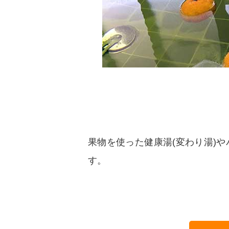
果物を使った健康湯(変わり湯)や
す。