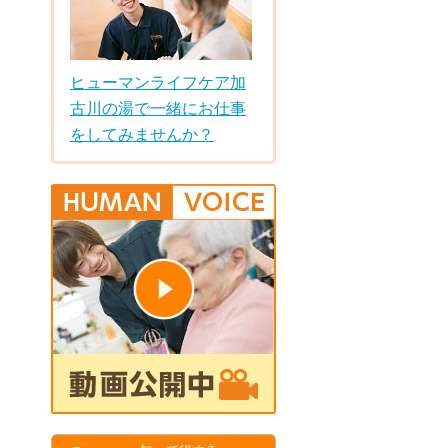
ヒューマンライフケア加
古川の湯で一緒にお仕事
をしてみませんか？