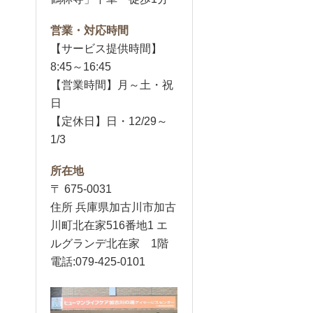
営業・対応時間
【サービス提供時間】
8:45～16:45
【営業時間】月～土・祝
日
【定休日】日・12/29～
1/3
所在地
〒 675-0031
住所 兵庫県加古川市加古
川町北在家516番地1 エ
ルグランデ北在家 1階
電話:079-425-0101