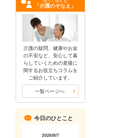
知って得する
「介護のそなえ」
介護の疑問、健康やお金
の不安など、安心して暮
らしていくための老後に
関するお役立ちコラムを
ご紹介しています。
一覧ページへ
今日のひとこと
2026/8/7