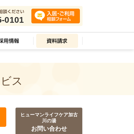
5-0101
ービス
ヒューマンライフケア加古
川の湯
お問い合わせ