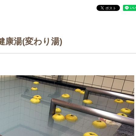
健康湯(変わり湯)