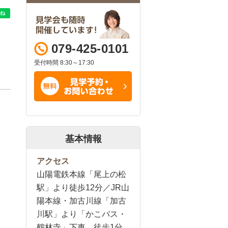
079-425-0101
受付時間 8:30～17:30
基本情報
アクセス
山陽電鉄本線「尾上の松
駅」より徒歩12分／JR山
陽本線・加古川線「加古
川駅」より「かこバス・
鶴林寺」下車 徒歩1分