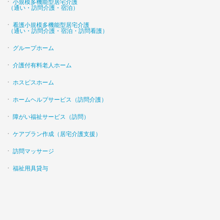
小規模多機能型居宅介護
（通い・訪問介護・宿泊）
看護小規模多機能型居宅介護
（通い・訪問介護・宿泊・訪問看護）
グループホーム
介護付有料老人ホーム
ホスピスホーム
ホームヘルプサービス（訪問介護）
障がい福祉サービス（訪問）
ケアプラン作成（居宅介護支援）
訪問マッサージ
福祉用具貸与