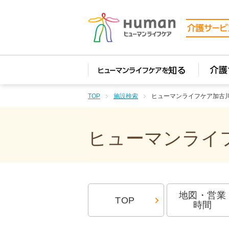
TOP
施設検索
ヒューマンライフケア加古
ヒューマンライフ
地図・営業
TOP
時間