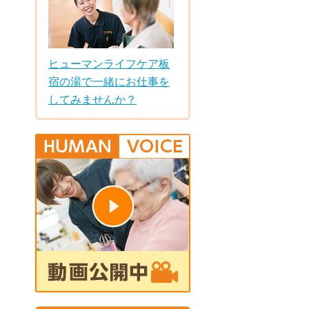
ヒューマンライフケア板
宿の湯で一緒にお仕事を
してみませんか？