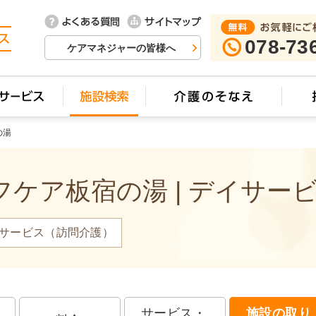
078-73
ケアマネジャーの皆様へ
の湯
ケア板宿の湯 | デイサー
サービス（訪問介護）
サービス・
施設の取り