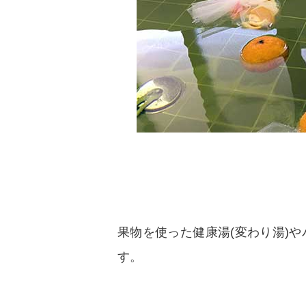
果物を使った健康湯(変わり湯)や
す。