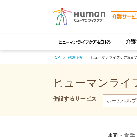
TOP
施設検索
ヒューマンライフケア板宿
ヒューマンライフ
併設するサービス
ホームヘルプ
地図・営業