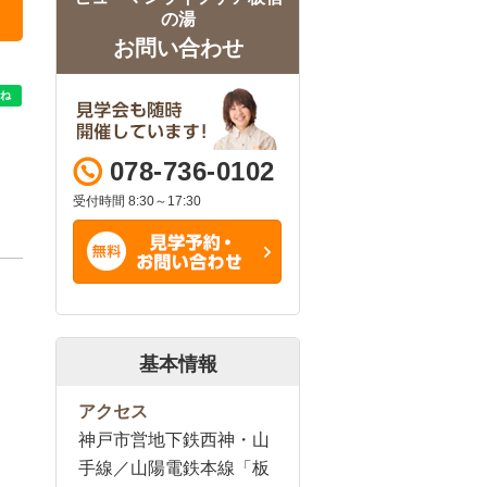
の湯
お問い合わせ
078-736-0102
受付時間 8:30～17:30
基本情報
アクセス
神戸市営地下鉄西神・山
手線／山陽電鉄本線「板