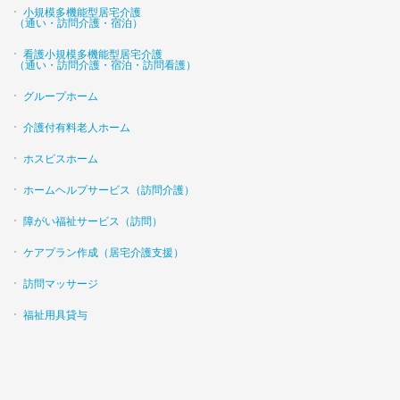
小規模多機能型居宅介護
（通い・訪問介護・宿泊）
看護小規模多機能型居宅介護
（通い・訪問介護・宿泊・訪問看護）
グループホーム
介護付有料老人ホーム
ホスピスホーム
ホームヘルプサービス（訪問介護）
障がい福祉サービス（訪問）
ケアプラン作成（居宅介護支援）
訪問マッサージ
福祉用具貸与