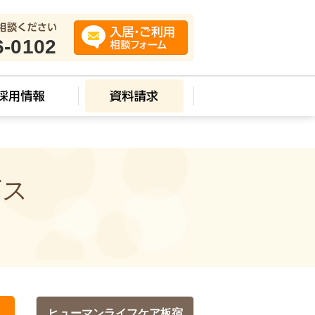
6-0102
ビス
ヒューマンライフケア板宿