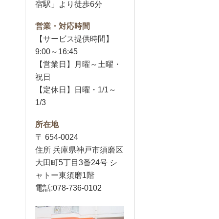
宿駅」より徒歩6分
営業・対応時間
【サービス提供時間】
9:00～16:45
【営業日】月曜～土曜・
祝日
【定休日】日曜・1/1～
1/3
所在地
〒 654-0024
住所 兵庫県神戸市須磨区
大田町5丁目3番24号 シ
ャトー東須磨1階
電話:078-736-0102