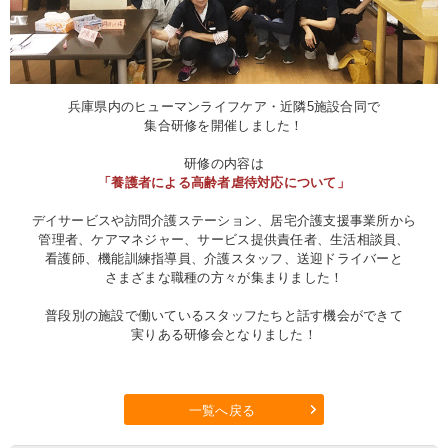
兵庫県内のヒューマンライフケア・近隣5施設合同で
集合研修を開催しました！
研修の内容は
「養護者による高齢者虐待対応について」
デイサービスや訪問介護ステーション、居宅介護支援事業所から
管理者、ケアマネジャー、サービス提供責任者、生活相談員、
看護師、機能訓練指導員、介護スタッフ、送迎ドライバーと
さまざまな職種の方々が集まりました！
普段別の施設で働いているスタッフたちと話す機会ができて
実りある研修会となりました！
一覧へ戻る