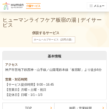
メニュー
ヒューマンライフケア板宿の湯 | デイサー
ビス
併設するサービス
ホームヘルプサービス（訪問介護）
基本情報
アクセス
神戸市営地下鉄西神・山手線／山陽電鉄本線「板宿駅」より徒歩6分
営業・対応時間
【サービス提供時間】9:00～16:45
【営業日】月曜～土曜・祝日
【定休日】日曜・1/1～1/3
TOP
地図・営業時間