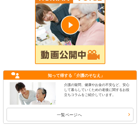
知って得する
「介護のそなえ」
介護の疑問、健康やお金の不安など、安心
して暮らしていくための老後に関するお役
立ちコラムをご紹介しています。
一覧ページへ