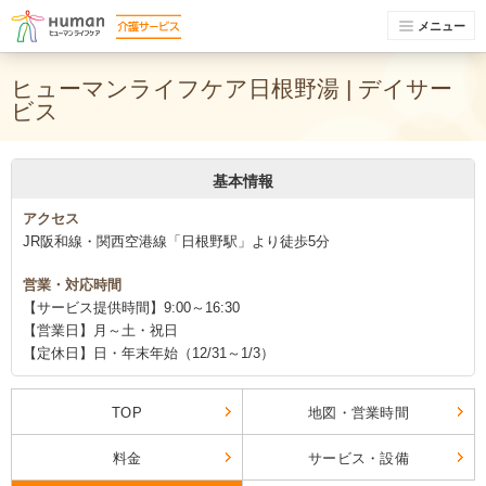
メニュー
ヒューマンライフケア日根野湯 | デイサー
ビス
基本情報
アクセス
JR阪和線・関西空港線「日根野駅」より徒歩5分
営業・対応時間
【サービス提供時間】9:00～16:30
【営業日】月～土・祝日
【定休日】日・年末年始（12/31～1/3）
TOP
地図・営業時間
料金
サービス・設備