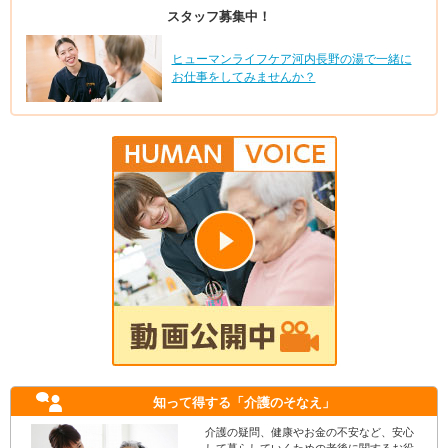
スタッフ募集中！
ヒューマンライフケア河内長野の湯で一緒に
お仕事をしてみませんか？
知って得する
「介護のそなえ」
介護の疑問、健康やお金の不安など、安心