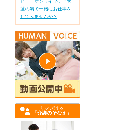
ヒューマンライフケア大
蓮の湯で一緒にお仕事を
してみませんか？
知って得する
「介護のそなえ」