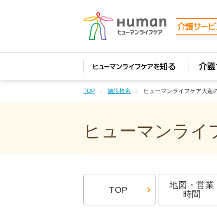
TOP
施設検索
ヒューマンライフケア大蓮
ヒューマンライフ
地図・営業
TOP
時間