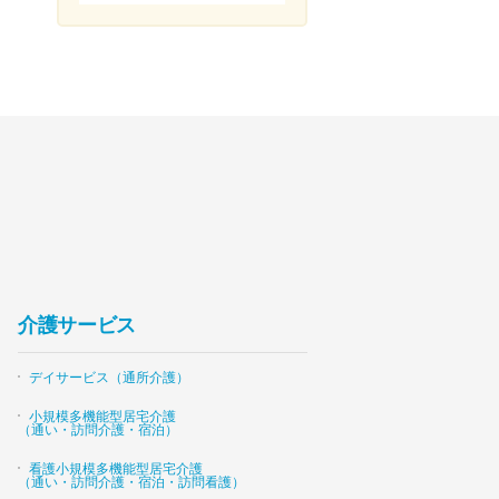
介護サービス
デイサービス（通所介護）
小規模多機能型居宅介護
（通い・訪問介護・宿泊）
看護小規模多機能型居宅介護
（通い・訪問介護・宿泊・訪問看護）