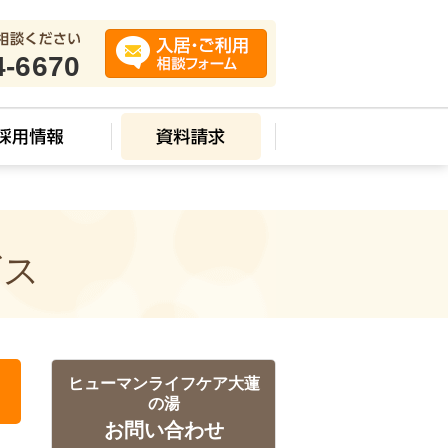
4-6670
ビス
ヒューマンライフケア大蓮
の湯
お問い合わせ