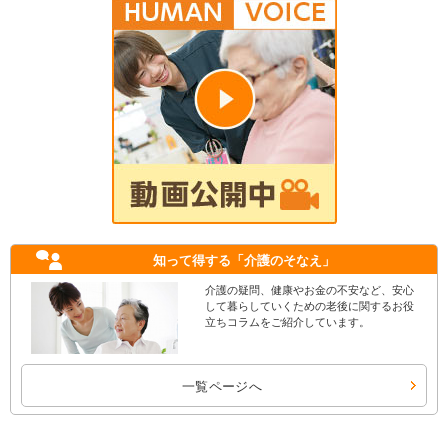
知って得する
「介護のそなえ」
介護の疑問、健康やお金の不安など、安心
して暮らしていくための老後に関するお役
立ちコラムをご紹介しています。
一覧ページへ