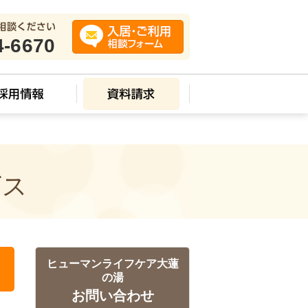
4-6670
ビス
ヒューマンライフケア大蓮
の湯
お問い合わせ