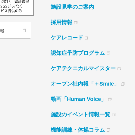
施設見学のご案内
採用情報
情報
ケアレコード
認知症予防プログラム
ケアテクニカルマイスター
オープン社内報「＋Smile」
動画「Human Voice」
施設のイベント情報一覧
機能訓練・体操コラム