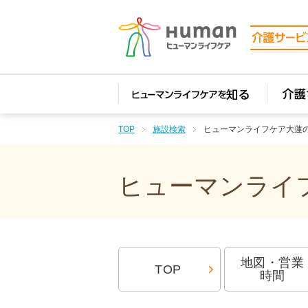
TOP
施設検索
ヒューマンライフケア大蓮
ヒューマンライフ
地図・営業
TOP
時間