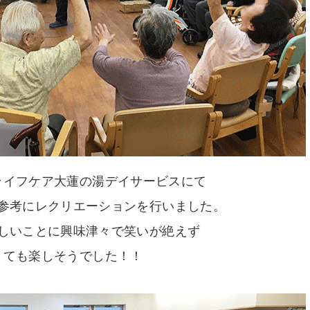
ライフケア大蓮の湯デイサービスにて
参考にレクリエーションを行いました。
しいことに興味津々で笑いが絶えず
とても楽しそうでした！！