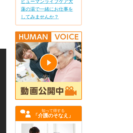
ヒューマンライフケア大
蓮の湯で一緒にお仕事を
してみませんか？
知って得する
「介護のそなえ」