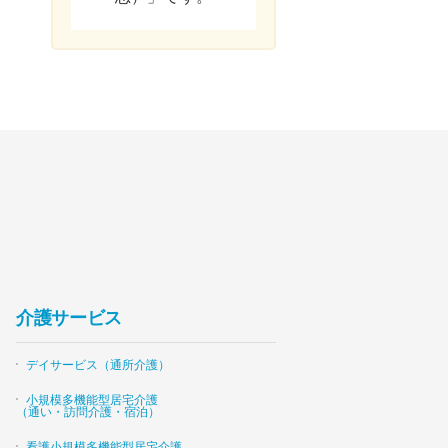
介護サービス
デイサービス（通所介護）
小規模多機能型居宅介護
（通い・訪問介護・宿泊）
看護小規模多機能型居宅介護