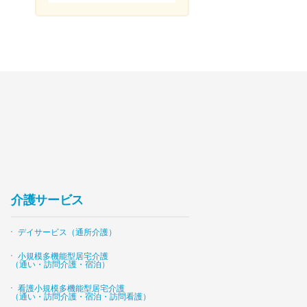
介護サービス
デイサービス（通所介護）
小規模多機能型居宅介護
（通い・訪問介護・宿泊）
看護小規模多機能型居宅介護
（通い・訪問介護・宿泊・訪問看護）