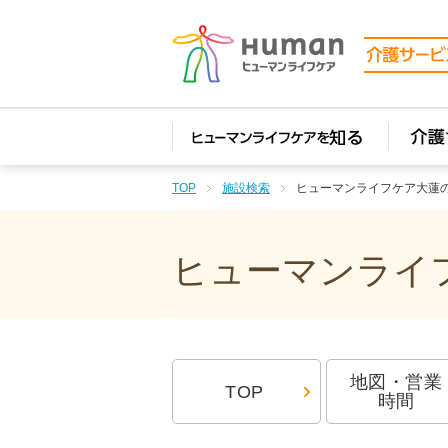
TOP
施設検索
ヒューマンライフケア大蓮
ヒューマンライフ
地図・営業
TOP
時間