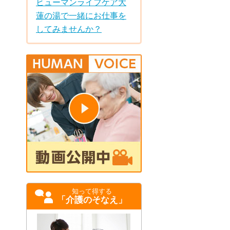
ヒューマンライフケア大
蓮の湯で一緒にお仕事を
してみませんか？
知って得する
「介護のそなえ」