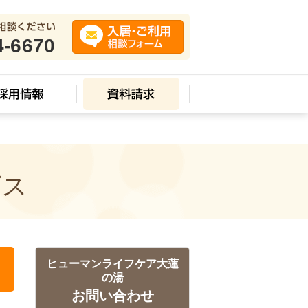
4-6670
ビス
ヒューマンライフケア大蓮
の湯
お問い合わせ