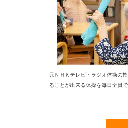
元ＮＨＫテレビ・ラジオ体操の指
ることが出来る体操を毎日全員で