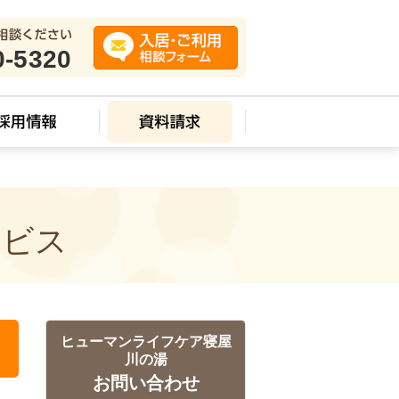
0-5320
ービス
ヒューマンライフケア寝屋
川の湯
お問い合わせ