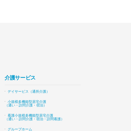
介護サービス
デイサービス（通所介護）
小規模多機能型居宅介護
（通い・訪問介護・宿泊）
看護小規模多機能型居宅介護
（通い・訪問介護・宿泊・訪問看護）
グループホーム