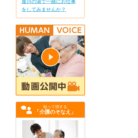
屋川の湯で一緒にお仕事
をしてみませんか？
知って得する
「介護のそなえ」