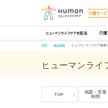
TOP
施設検索
ヒューマンライフケア寝屋
ヒューマンライフ
地図・営業
TOP
時間