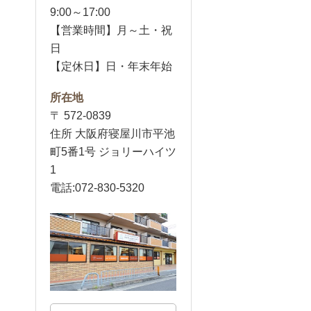
9:00～17:00
【営業時間】月～土・祝
日
【定休日】日・年末年始
所在地
〒 572-0839
住所 大阪府寝屋川市平池
町5番1号 ジョリーハイツ
1
電話:072-830-5320