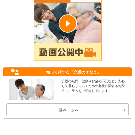
知って得する
「介護のそなえ」
介護の疑問、健康やお金の不安など、安心
して暮らしていくための老後に関するお役
立ちコラムをご紹介しています。
一覧ページへ