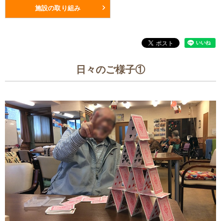
施設の取り組み
日々のご様子①