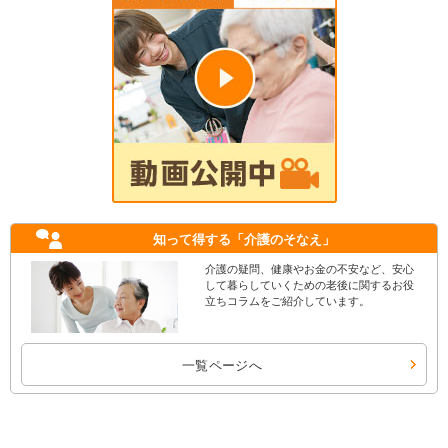
知って得する
「介護のそなえ」
介護の疑問、健康やお金の不安など、安心
して暮らしていくための老後に関するお役
立ちコラムをご紹介しています。
一覧ページへ