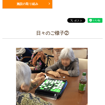
施設の取り組み
日々のご様子②