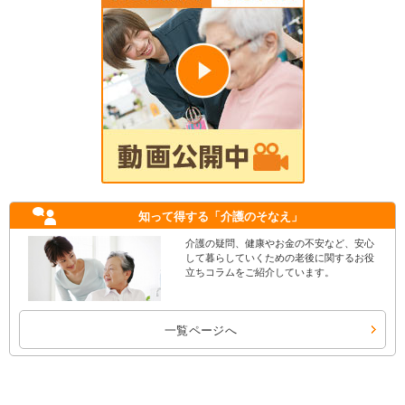
知って得する
「介護のそなえ」
介護の疑問、健康やお金の不安など、安心
して暮らしていくための老後に関するお役
立ちコラムをご紹介しています。
一覧ページへ