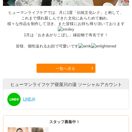
ヒューマンライフケアでは、月に1度「伝統文化レク」と称して、
これまで慣れ親しんできた文化にあらためて触れ、
様々な作品を制作して頂き、また皆様にお持ち帰り頂いております
1月は「おきあがりこぼし」縁起物で有名です！
皆様、個性溢れるお顔で可愛いです
一覧へ戻る
ヒューマンライフケア寝屋川の湯
ソーシャルアカウント
LINE@
スタッフ募集中！