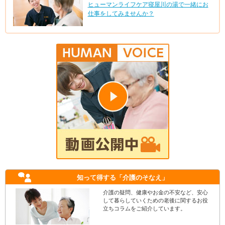
ヒューマンライフケア寝屋川の湯で一緒にお
仕事をしてみませんか？
知って得する
「介護のそなえ」
介護の疑問、健康やお金の不安など、安心
して暮らしていくための老後に関するお役
立ちコラムをご紹介しています。