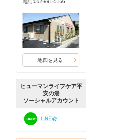
電話:052-991-5166
地図を見る
ヒューマンライフケア平
安の湯
ソーシャルアカウント
LINE@