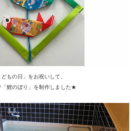
こどもの日」をお祝いして、
で「鯉のぼり」を制作しました★