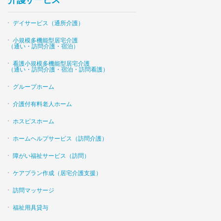
介護サービス
デイサービス（通所介護）
小規模多機能型居宅介護
（通い・訪問介護・宿泊）
看護小規模多機能型居宅介護
（通い・訪問介護・宿泊・訪問看護）
グループホーム
介護付有料老人ホーム
ホスピスホーム
ホームヘルプサービス（訪問介護）
障がい福祉サービス（訪問）
ケアプラン作成（居宅介護支援）
訪問マッサージ
福祉用具貸与