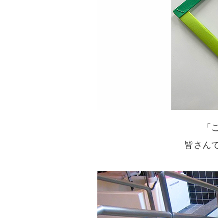
「
皆さん