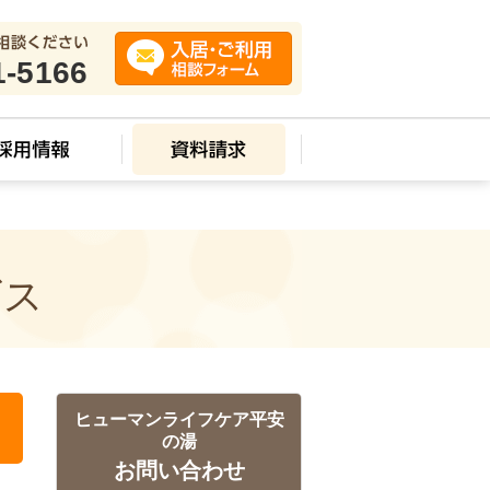
1-5166
ビス
ヒューマンライフケア平安
の湯
お問い合わせ