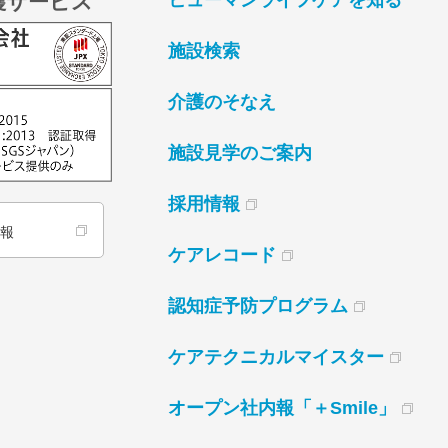
護サービス
ヒューマンライフケアを知る
施設検索
介護のそなえ
施設見学のご案内
採用情報
情報
ケアレコード
認知症予防プログラム
ケアテクニカルマイスター
オープン社内報「＋Smile」