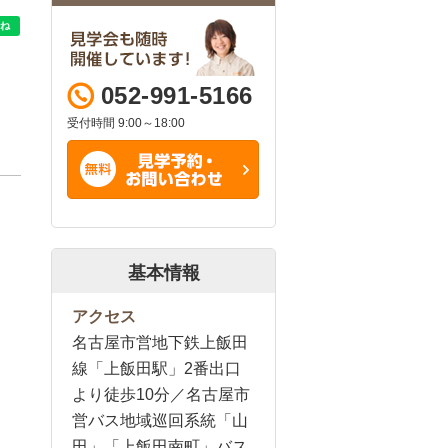
052-991-5166
受付時間 9:00～18:00
基本情報
アクセス
名古屋市営地下鉄上飯田
線「上飯田駅」2番出口
より徒歩10分／名古屋市
営バス地域巡回系統「山
田」「上飯田南町」バス