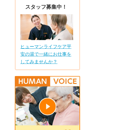
スタッフ募集中！
ヒューマンライフケア平
安の湯で一緒にお仕事を
してみませんか？