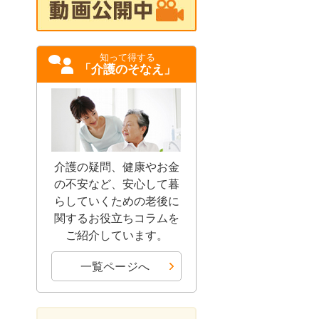
知って得する
「介護のそなえ」
介護の疑問、健康やお金
の不安など、安心して暮
らしていくための老後に
関するお役立ちコラムを
ご紹介しています。
一覧ページへ