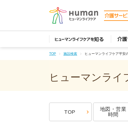
TOP
施設検索
ヒューマンライフケア平安
ヒューマンライフ
地図・営業
TOP
時間