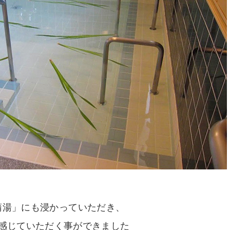
蒲湯」にも浸かっていただき、
感じていただく事ができました