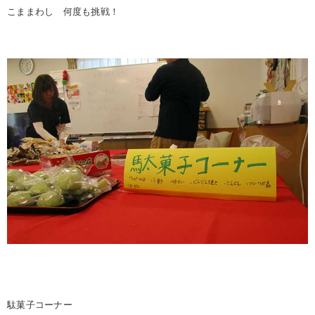
こままわし 何度も挑戦！
駄菓子コーナー