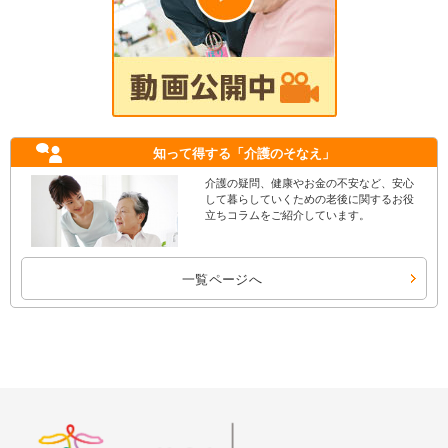
知って得する
「介護のそなえ」
介護の疑問、健康やお金の不安など、安心
して暮らしていくための老後に関するお役
立ちコラムをご紹介しています。
一覧ページへ