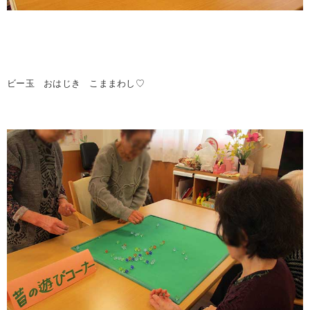
ビー玉 おはじき こままわし♡