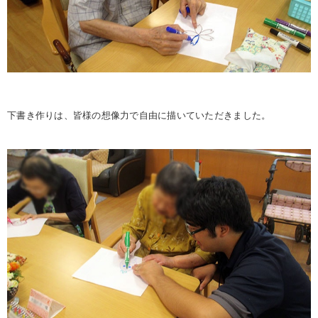
下書き作りは、皆様の想像力で自由に描いていただきました。