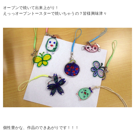
オーブンで焼いて出来上がり！
えっっオーブントースターで焼いちゃうの？皆様興味津々
個性豊かな、作品のできあがりです！！！