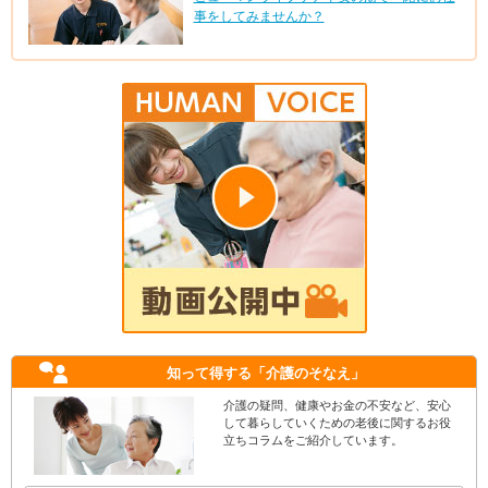
事をしてみませんか？
知って得する
「介護のそなえ」
介護の疑問、健康やお金の不安など、安心
して暮らしていくための老後に関するお役
立ちコラムをご紹介しています。