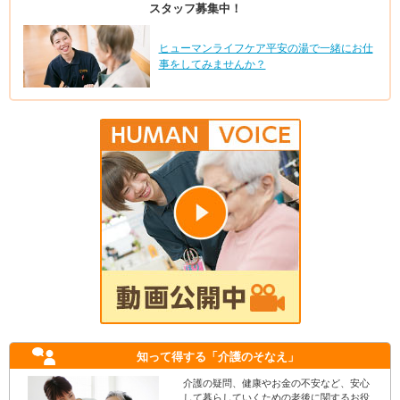
スタッフ募集中！
ヒューマンライフケア平安の湯で一緒にお仕
事をしてみませんか？
知って得する
「介護のそなえ」
介護の疑問、健康やお金の不安など、安心
して暮らしていくための老後に関するお役