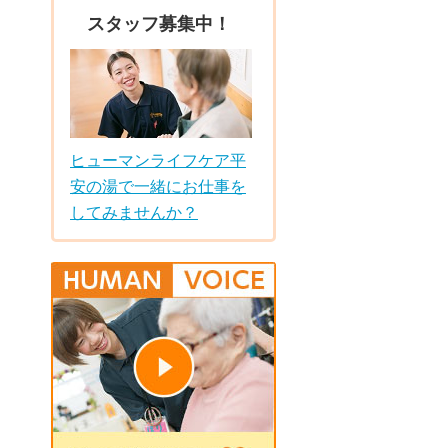
スタッフ募集中！
ヒューマンライフケア平
安の湯で一緒にお仕事を
してみませんか？