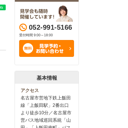
052-991-5166
受付時間 9:00～18:00
基本情報
アクセス
名古屋市営地下鉄上飯田
線「上飯田駅」2番出口
より徒歩10分／名古屋市
営バス地域巡回系統「山
田」「上飯田南町」バス