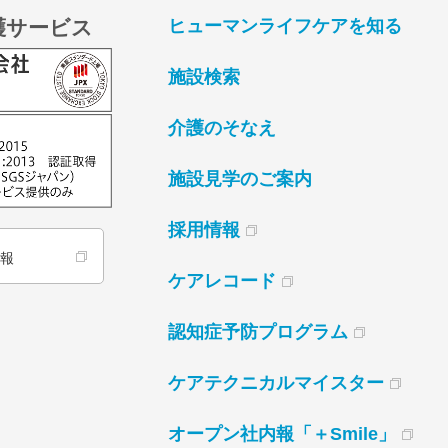
護サービス
ヒューマンライフケアを知る
施設検索
介護のそなえ
施設見学のご案内
採用情報
情報
ケアレコード
認知症予防プログラム
ケアテクニカルマイスター
オープン社内報「＋Smile」