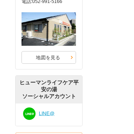
電話:052-991-5166
地図を見る
ヒューマンライフケア平
安の湯
ソーシャルアカウント
LINE@