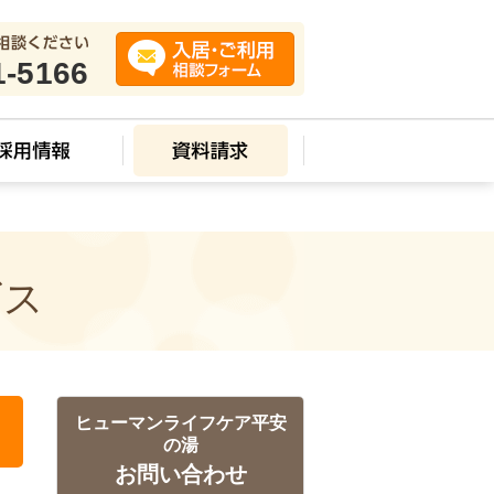
1-5166
ビス
ヒューマンライフケア平安
の湯
お問い合わせ