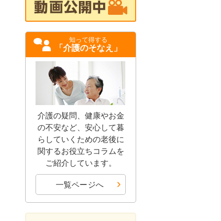
知って得する
「介護のそなえ」
介護の疑問、健康やお金
の不安など、安心して暮
らしていくための老後に
関するお役立ちコラムを
ご紹介しています。
一覧ページへ