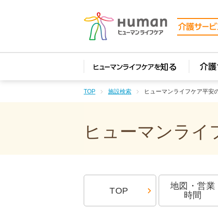
TOP
施設検索
ヒューマンライフケア平安
ヒューマンライフ
地図・営業
TOP
時間