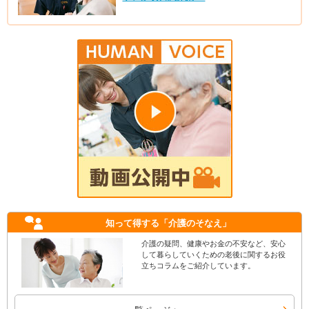
知って得する
「介護のそなえ」
介護の疑問、健康やお金の不安など、安心
して暮らしていくための老後に関するお役
立ちコラムをご紹介しています。