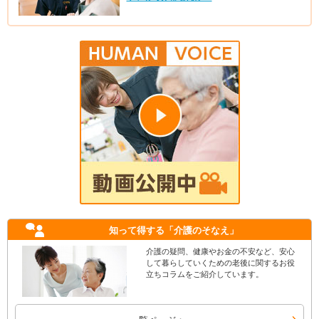
知って得する
「介護のそなえ」
介護の疑問、健康やお金の不安など、安心
して暮らしていくための老後に関するお役
立ちコラムをご紹介しています。