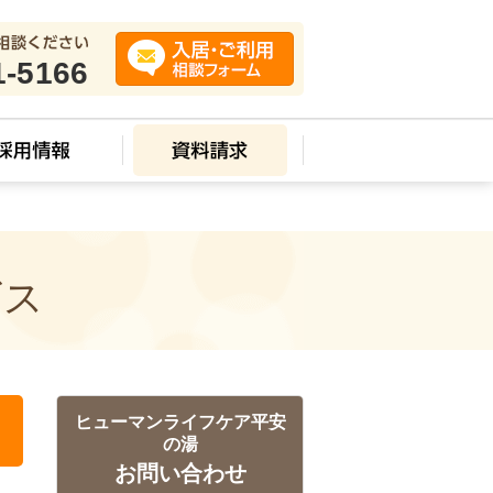
1-5166
ビス
ヒューマンライフケア平安
の湯
お問い合わせ