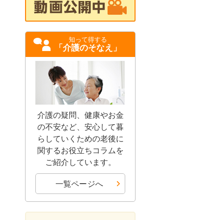
知って得する
「介護のそなえ」
介護の疑問、健康やお金
の不安など、安心して暮
らしていくための老後に
関するお役立ちコラムを
ご紹介しています。
一覧ページへ