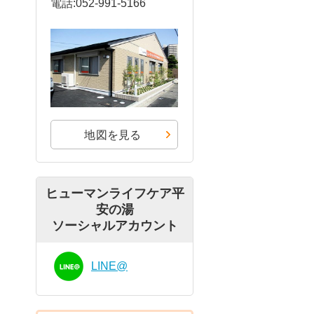
電話:052-991-5166
地図を見る
ヒューマンライフケア平
安の湯
ソーシャルアカウント
LINE@