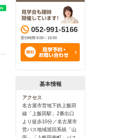
052-991-5166
受付時間 9:00～18:00
基本情報
アクセス
名古屋市営地下鉄上飯田
線「上飯田駅」2番出口
より徒歩10分／名古屋市
営バス地域巡回系統「山
田」「上飯田南町」バス