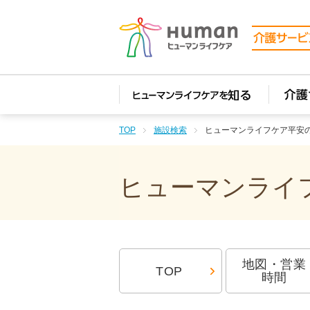
TOP
施設検索
ヒューマンライフケア平安
ヒューマンライフ
地図・営業
TOP
時間