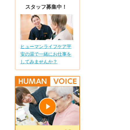
スタッフ募集中！
ヒューマンライフケア平
安の湯で一緒にお仕事を
してみませんか？