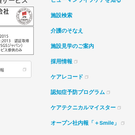
護サービス
ヒューマンライフケアを知る
施設検索
介護のそなえ
施設見学のご案内
採用情報
情報
ケアレコード
認知症予防プログラム
ケアテクニカルマイスター
オープン社内報「＋Smile」