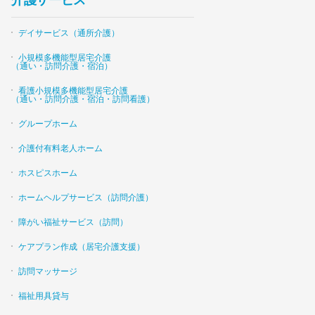
介護サービス
デイサービス（通所介護）
小規模多機能型居宅介護
（通い・訪問介護・宿泊）
看護小規模多機能型居宅介護
（通い・訪問介護・宿泊・訪問看護）
グループホーム
介護付有料老人ホーム
ホスピスホーム
ホームヘルプサービス（訪問介護）
障がい福祉サービス（訪問）
ケアプラン作成（居宅介護支援）
訪問マッサージ
福祉用具貸与