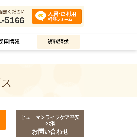
1-5166
ビス
ヒューマンライフケア平安
の湯
お問い合わせ