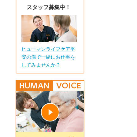
スタッフ募集中！
ヒューマンライフケア平
安の湯で一緒にお仕事を
してみませんか？