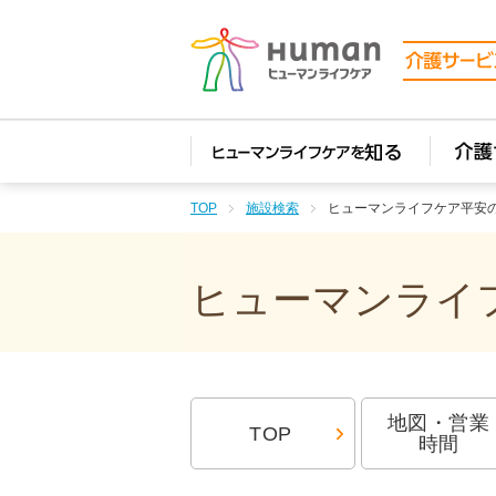
TOP
施設検索
ヒューマンライフケア平安
ヒューマンライフ
地図・営業
TOP
時間