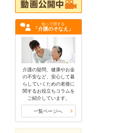
知って得する
「介護のそなえ」
介護の疑問、健康やお金
の不安など、安心して暮
らしていくための老後に
関するお役立ちコラムを
ご紹介しています。
一覧ページへ