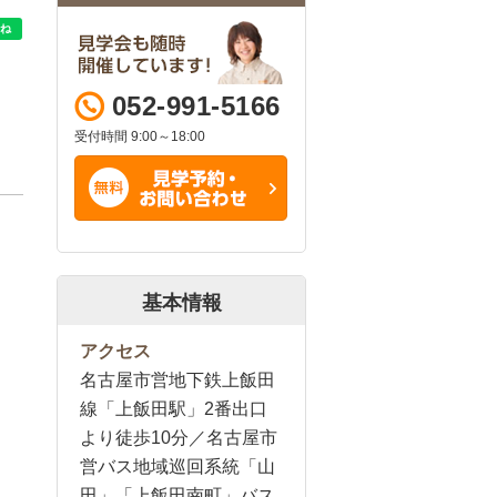
052-991-5166
受付時間 9:00～18:00
基本情報
アクセス
名古屋市営地下鉄上飯田
線「上飯田駅」2番出口
より徒歩10分／名古屋市
営バス地域巡回系統「山
田」「上飯田南町」バス