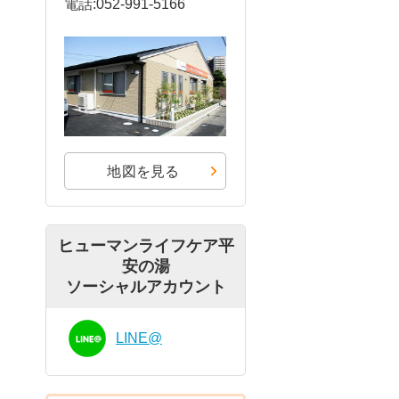
電話:052-991-5166
地図を見る
ヒューマンライフケア平
安の湯
ソーシャルアカウント
LINE@