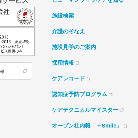
護サービス
ヒューマンライフケアを知る
施設検索
介護のそなえ
施設見学のご案内
採用情報
情報
ケアレコード
認知症予防プログラム
ケアテクニカルマイスター
オープン社内報「＋Smile」