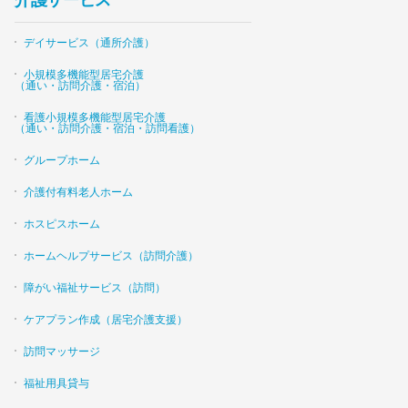
介護サービス
デイサービス（通所介護）
小規模多機能型居宅介護
（通い・訪問介護・宿泊）
看護小規模多機能型居宅介護
（通い・訪問介護・宿泊・訪問看護）
グループホーム
介護付有料老人ホーム
ホスピスホーム
ホームヘルプサービス（訪問介護）
障がい福祉サービス（訪問）
ケアプラン作成（居宅介護支援）
訪問マッサージ
福祉用具貸与