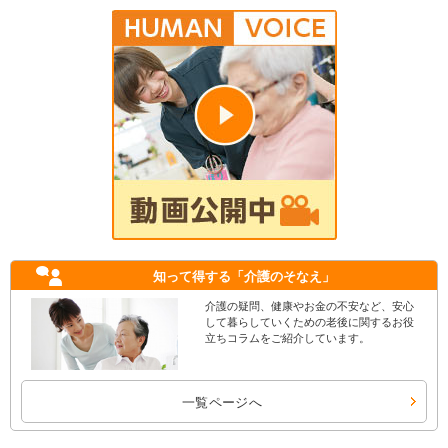
知って得する
「介護のそなえ」
介護の疑問、健康やお金の不安など、安心
して暮らしていくための老後に関するお役
立ちコラムをご紹介しています。
一覧ページへ